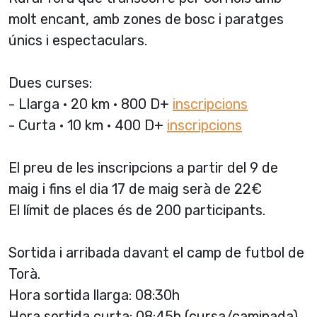
molt encant, amb zones de bosc i paratges
únics i espectaculars.
Dues curses:
- Llarga · 20 km · 800 D+
inscripcions
- Curta · 10 km · 400 D+
inscripcions
El preu de les inscripcions a partir del 9 de
maig i fins el dia 17 de maig serà de 22€
El límit de places és de 200 participants.
Sortida i arribada davant el camp de futbol de
Torà.
Hora sortida llarga: 08:30h
Hora sortida curta: 08:45h (cursa/caminada)