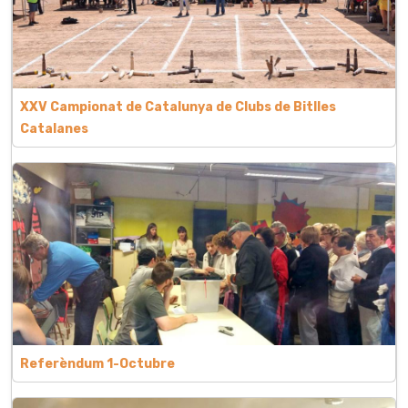
XXV Campionat de Catalunya de Clubs de Bitlles
Catalanes
Referèndum 1-Octubre