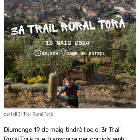
cartell 3r Trail Rural Torà
Diumenge 19 de maig tindrà lloc el 3r Trail
Rural Torà que transcorre per corriols amb