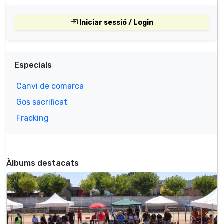
Iniciar sessió / Login
Especials
Canvi de comarca
Gos sacrificat
Fracking
Àlbums destacats