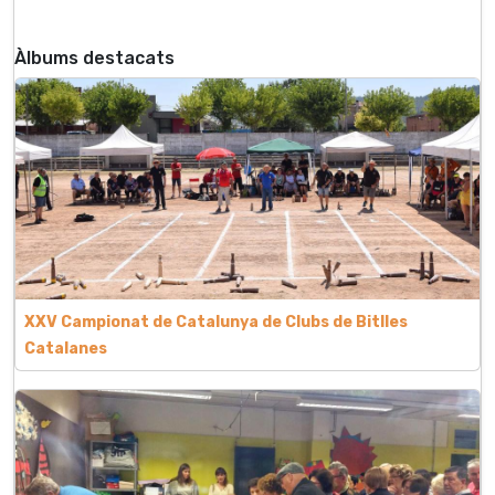
Àlbums destacats
XXV Campionat de Catalunya de Clubs de Bitlles
Catalanes