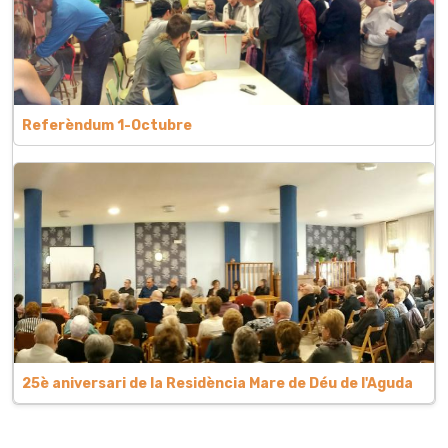
Referèndum 1-Octubre
25è aniversari de la Residència Mare de Déu de l'Aguda