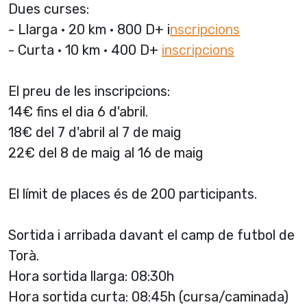
Dues curses:
- Llarga · 20 km · 800 D+ i
nscripcions
- Curta · 10 km · 400 D+
inscripcions
El preu de les inscripcions:
14€ fins el dia 6 d'abril.
18€ del 7 d'abril al 7 de maig
22€ del 8 de maig al 16 de maig
El límit de places és de 200 participants.
Sortida i arribada davant el camp de futbol de
Torà.
Hora sortida llarga: 08:30h
Hora sortida curta: 08:45h (cursa/caminada)