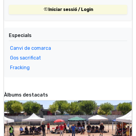
Iniciar sessió / Login
Especials
Canvi de comarca
Gos sacrificat
Fracking
Àlbums destacats