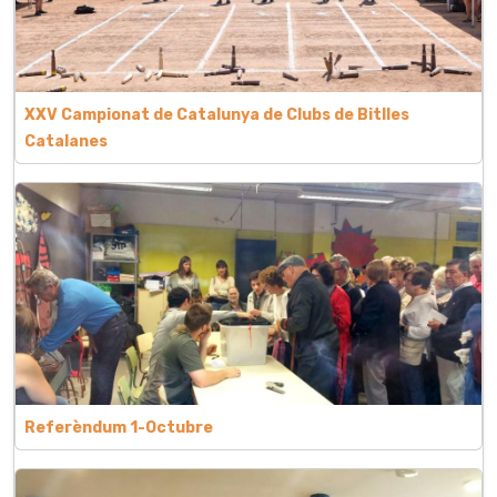
XXV Campionat de Catalunya de Clubs de Bitlles
Catalanes
Referèndum 1-Octubre