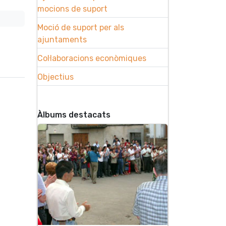
mocions de suport
Moció de suport per als
ajuntaments
Col·laboracions econòmiques
Objectius
Àlbums destacats