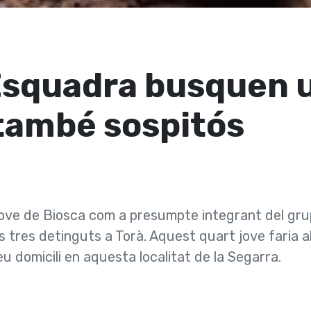
Esquadra busquen 
 també sospitós
ove de Biosca com a presumpte integrant del gru
 tres detinguts a Torà. Aquest quart jove faria 
 domicili en aquesta localitat de la Segarra.