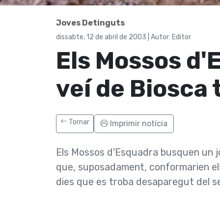
Joves Detinguts
dissabte, 12 de abril de 2003 | Autor: Editor
Els Mossos d'
veí­ de Biosca
Tornar
Imprimir notícia
Els Mossos d'Esquadra busquen un j
que, suposadament, conformarien els
dies que es troba desaparegut del seu