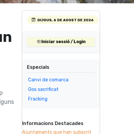
DIJOUS, 6 DE AGOST DE 2026
un
Iniciar sessió / Login
Especials
Canvi de comarca
Gos sacrificat
p
Fracking
alguns
Informacions Destacades
Ajuntaments que han subscrit