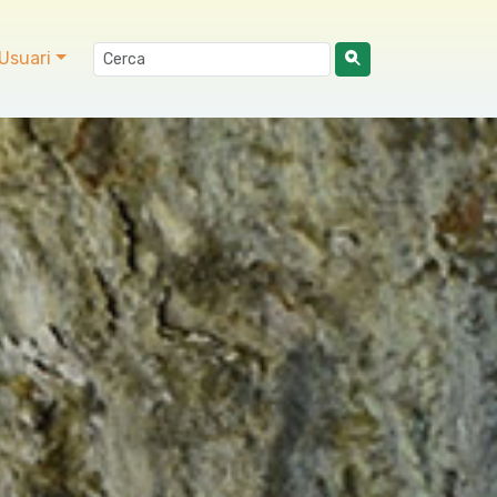
Usuari