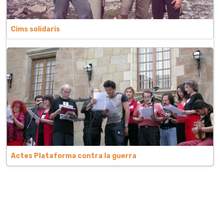
Cims solidaris
Actes Plataforma contra la guerra