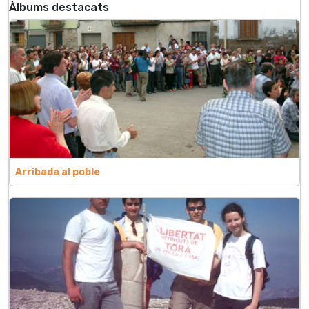
Àlbums destacats
Arribada al poble