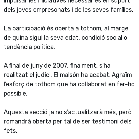
impulsar les iniciatives necessàries en suport
dels joves empresonats i de les seves famí­lies.
La participació és oberta a tothom, al marge
de quina sigui la seva edat, condició social o
tendència polí­tica.
A final de juny de 2007, finalment, s'ha
realitzat el judici. El malsón ha acabat. Agraïm
l'esforç de tothom que ha col·laborat en fer-ho
possible.
Aquesta secció ja no s'actualitzarà més, però
romandrà oberta per tal de ser testimoni dels
fets.