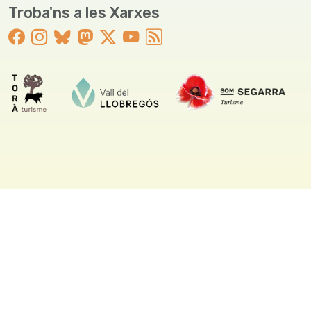
Troba'ns a les Xarxes