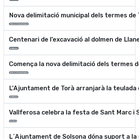
Nova delimitació municipal dels termes de 
Govern municipal
Centenari de l'excavació al dolmen de Llan
Cultura
Comença la nova delimitació dels termes de
Govern municipal
L'Ajuntament de Torà arranjarà la teulada 
Cultura
Vallferosa celebra la festa de Sant Marc i
Festes
L´Ajuntament de Solsona dóna suport a la 