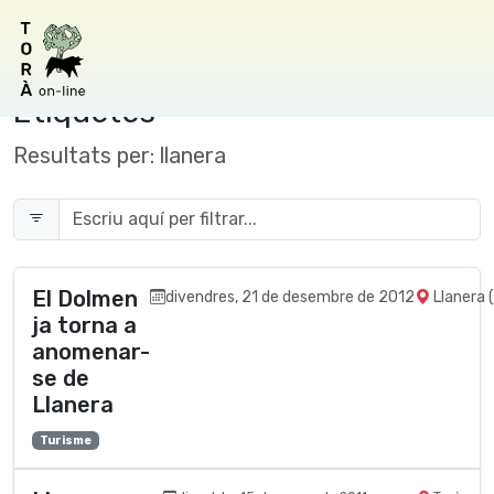
Etiquetes
Resultats per:
llanera
El Dolmen
divendres, 21 de desembre de 2012
Llanera 
ja torna a
anomenar-
se de
Llanera
Turisme