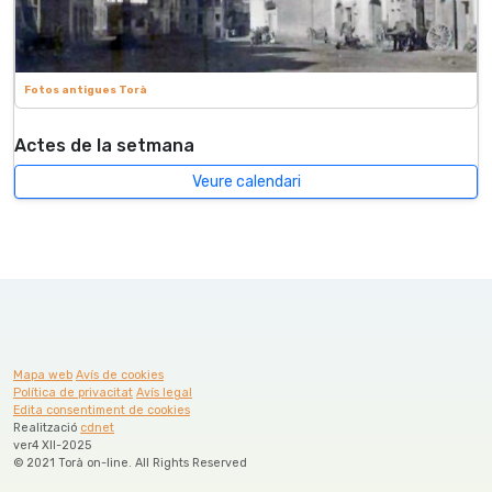
Fotos antigues Torà
Actes de la setmana
Veure calendari
Mapa web
Avís de cookies
Política de privacitat
Avís legal
Edita consentiment de cookies
Realització
cdnet
ver4 XII-2025
© 2021 Torà on-line. All Rights Reserved