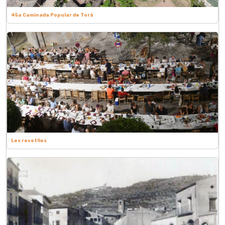
45a Caminada Popular de Torà
Les revetlles