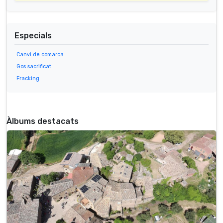
Especials
Canvi de comarca
Gos sacrificat
Fracking
Àlbums destacats