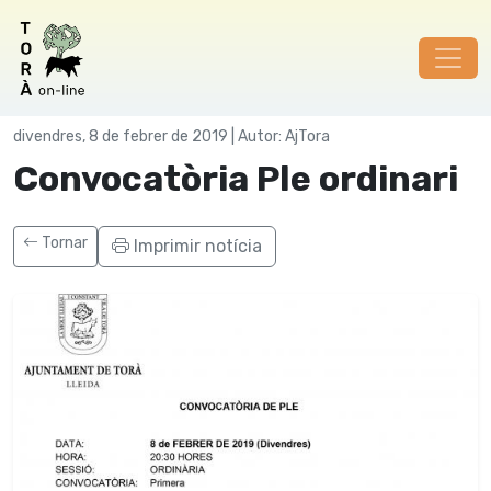
Govern municipal
divendres, 8 de febrer de 2019 | Autor: AjTora
Convocatòria Ple ordinari
Tornar
Imprimir notícia