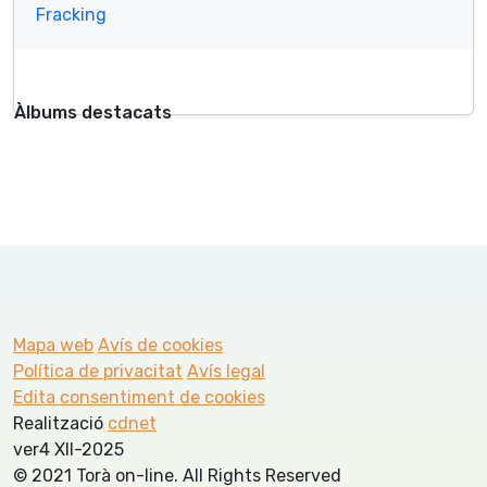
Fracking
Àlbums destacats
Mapa web
Avís de cookies
Política de privacitat
Avís legal
Edita consentiment de cookies
Realització
cdnet
ver4 XII-2025
© 2021 Torà on-line. All Rights Reserved