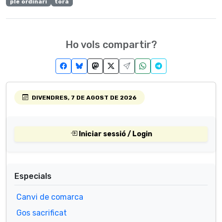
ple ordinari
torà
Ho vols compartir?
DIVENDRES, 7 DE AGOST DE 2026
Iniciar sessió / Login
Especials
Canvi de comarca
Gos sacrificat