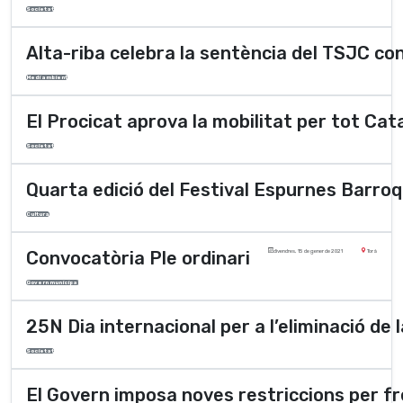
Societat
Alta-riba celebra la sentència del TSJC co
Medi ambient
El Procicat aprova la mobilitat per tot Cata
Societat
Quarta edició del Festival Espurnes Barro
Cultura
Convocatòria Ple ordinari
divendres, 15 de gener de 2021
Torà
Govern municipal
25N Dia internacional per a l’eliminació de 
Societat
El Govern imposa noves restriccions per fr