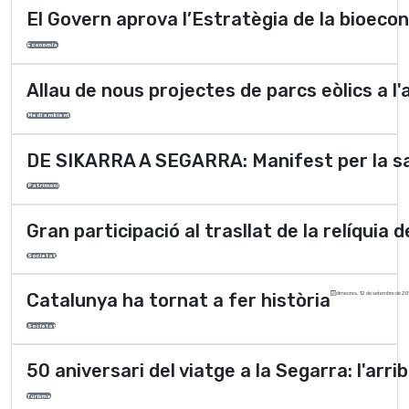
El Govern aprova l’Estratègia de la bioec
Economia
Allau de nous projectes de parcs eòlics a l'
Medi ambient
DE SIKARRA A SEGARRA: Manifest per la sa
Patrimoni
Gran participació al trasllat de la relíquia 
Societat
Catalunya ha tornat a fer història
dimecres, 12 de setembre de 20
Societat
50 aniversari del viatge a la Segarra: l'arr
Turisme