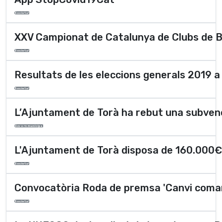
Societat
XXV Campionat de Catalunya de Clubs de B
Societat
Resultats de les eleccions generals 2019 a
Societat
L’Ajuntament de Torà ha rebut una subvenc
Govern municipal
L'Ajuntament de Torà disposa de 160.000€ pe
Societat
Convocatòria Roda de premsa 'Canvi comarc
Societat