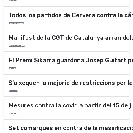
Societat
Todos los partidos de Cervera contra la cá
Presó a Estaràs
Manifest de la CGT de Catalunya arran del
Joves Detinguts
El Premi Sikarra guardona Josep Guitart p
Cultura
S'aixequen la majoria de restriccions per l
Societat
Mesures contra la covid a partir del 15 de ju
Societat
Set comarques en contra de la massificació