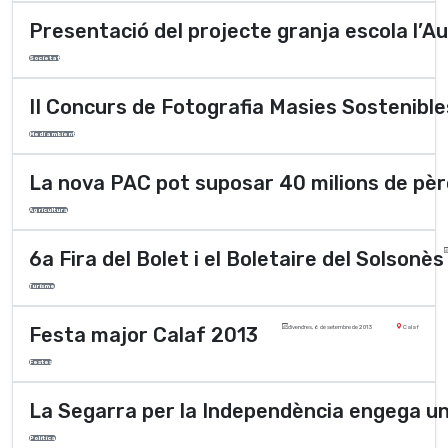
Presentació del projecte granja escola l’A
Societat
II Concurs de Fotografia Masies Sostenible
Medi ambient
La nova PAC pot suposar 40 milions de pè
Agricultura
6a Fira del Bolet i el Boletaire del Solsonès
Turisme
Festa major Calaf 2013
divendres, 6 de setembre de 2013
Calaf
Festes
La Segarra per la Independència engega u
Polí­tica