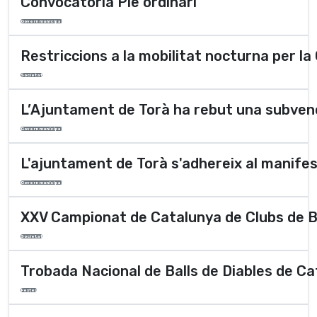
Convocatòria Ple ordinari
Govern municipal
Restriccions a la mobilitat nocturna per la
Societat
L’Ajuntament de Torà ha rebut una subvenci
Govern municipal
L'ajuntament de Torà s'adhereix al manife
Govern municipal
XXV Campionat de Catalunya de Clubs de B
Societat
Trobada Nacional de Balls de Diables de C
Festes