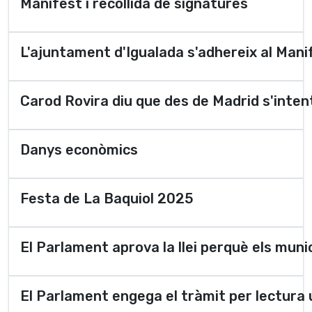
Manifest i recollida de signatures
L'ajuntament d'Igualada s'adhereix al Mani
Carod Rovira diu que des de Madrid s'inten
Danys econòmics
Festa de La Baquiol 2025
El Parlament aprova la llei perquè els muni
El Parlament engega el tràmit per lectura ú