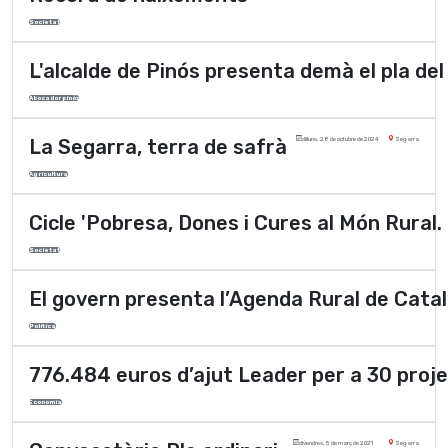
Societat
L'alcalde de Pinós presenta demà el pla de
Abocador pinós
La Segarra, terra de safrà
dilluns, 28 de octubre de 2024
Segarra
Agricultura
Cicle 'Pobresa, Dones i Cures al Món Rural. 
Societat
El govern presenta l’Agenda Rural de Cata
Polí­tica
776.484 euros d’ajut Leader per a 30 proj
Economia
divendres, 5 de març de 2021
Segarra