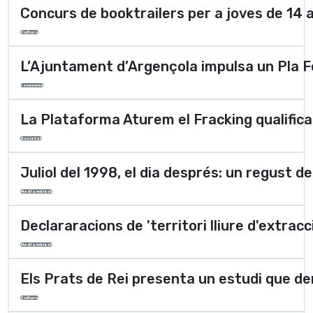
Concurs de booktrailers per a joves de 14 
Cultura
L’Ajuntament d’Argençola impulsa un Pla F
Economia
La Plataforma Aturem el Fracking qualifica 
Societat
Juliol del 1998, el dia després: un regust 
Medi ambient
Declararacions de 'territori lliure d'extrac
Medi ambient
Els Prats de Rei presenta un estudi que d
Cultura