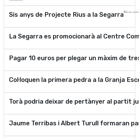
Sis anys de Projecte Rius a la Segarra
dimarts, 20 de 
La Segarra es promocionarà al Centre Come
Pagar 10 euros per plegar un màxim de tres
Col·loquen la primera pedra a la Granja Esc
Torà podria deixar de pertànyer al partit ju
Jaume Terribas i Albert Turull formaran par