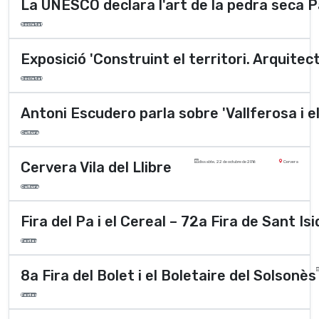
La UNESCO declara l'art de la pedra seca 
Societat
Exposició 'Construint el territori. Arquitec
Societat
Antoni Escudero parla sobre 'Vallferosa i e
Cultura
Cervera Vila del Llibre
dissabte, 22 de octubre de 2016
Cervera
Cultura
Fira del Pa i el Cereal – 72a Fira de Sant Isi
Festes
8a Fira del Bolet i el Boletaire del Solsonès
Festes