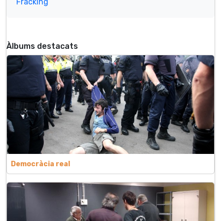
Fracking
Àlbums destacats
Democràcia real