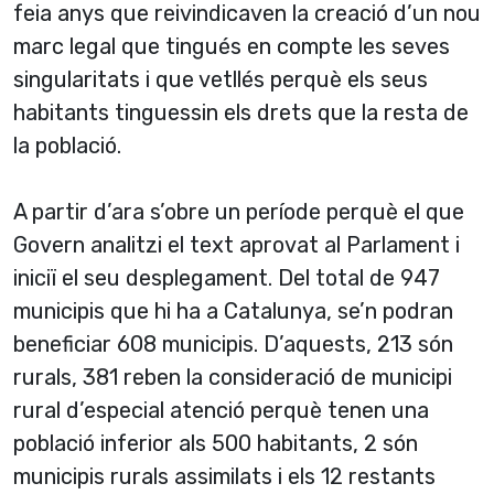
feia anys que reivindicaven la creació d’un nou
marc legal que tingués en compte les seves
singularitats i que vetllés perquè els seus
habitants tinguessin els drets que la resta de
la població.
A partir d’ara s’obre un període perquè el que
Govern analitzi el text aprovat al Parlament i
iniciï el seu desplegament. Del total de 947
municipis que hi ha a Catalunya, se’n podran
beneficiar 608 municipis. D’aquests, 213 són
rurals, 381 reben la consideració de municipi
rural d’especial atenció perquè tenen una
població inferior als 500 habitants, 2 són
municipis rurals assimilats i els 12 restants