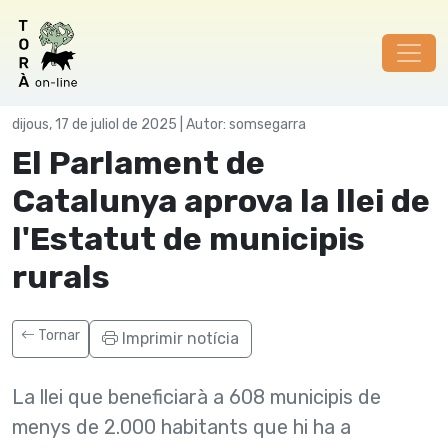
Polí­tica
dijous, 17 de juliol de 2025 | Autor: somsegarra
El Parlament de
Catalunya aprova la llei de
l'Estatut de municipis
rurals
Tornar
Imprimir notícia
La llei que beneficiarà a 608 municipis de
menys de 2.000 habitants que hi ha a