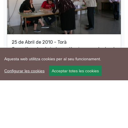
25 de Abril de 2010 - Torà
Consulta sobre la independència mesa electoral
situada a les escoles
Aquesta web utilitza cookies per al seu funcionament.
Ramon Sunyer
Configurar les cookies
Acceptar totes les cookies
compartir