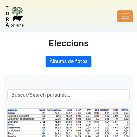
Eleccions
Àlbums de fotos