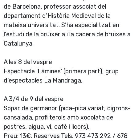
de Barcelona, professor associat del
departament d’Història Medieval de la
mateixa universitat. S’ha especialitzat en
l’estudi de la bruixeria i la cacera de bruixes a
Catalunya.
A les 8 del vespre
Espectacle 'Làmines' (primera part), grup
d’espectacles La Mandraga.
A 3/4 de 9 del vespre
Sopar de germanor (pica-pica variat, cigrons-
cansalada, profi terols amb xocolata de
postres, aigua, vi, cafè i licors).
Preu: 13€. Reserves Tels. 973 473 292 / 678