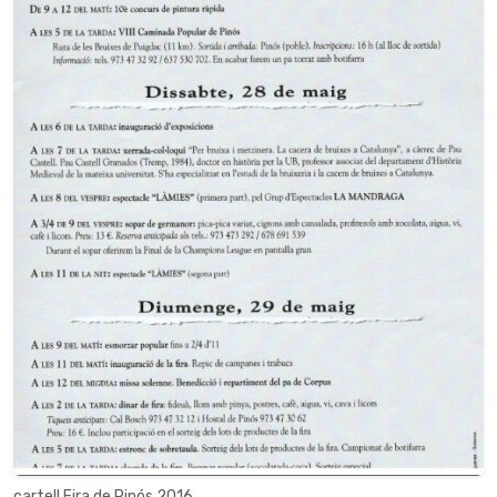
cartell Fira de Pinós 2016