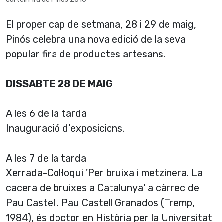
El proper cap de setmana, 28 i 29 de maig,
Pinós celebra una nova edició de la seva
popular fira de productes artesans.
DISSABTE 28 DE MAIG
A les 6 de la tarda
Inauguració d’exposicions.
A les 7 de la tarda
Xerrada-Col·loqui 'Per bruixa i metzinera. La
cacera de bruixes a Catalunya' a càrrec de
Pau Castell. Pau Castell Granados (Tremp,
1984), és doctor en Història per la Universitat