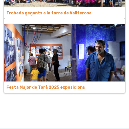
Trobada gegants a la torre de Vallferosa
Festa Major de Torà 2025 exposicions