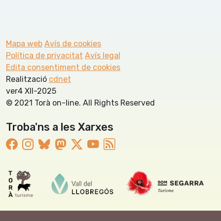
Mapa web
Avís de cookies
Política de privacitat
Avís legal
Edita consentiment de cookies
Realització
cdnet
ver4 XII-2025
© 2021 Torà on-line. All Rights Reserved
Troba'ns a les Xarxes