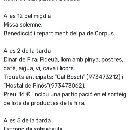
A les 12 del migdia
Missa solemne.
Benedicció i repartiment del pa de Corpus.
A les 2 de la tarda
Dinar de Fira: Fideuà, llom amb pinya, postres,
cafè, aigua, vi, cava i licors.
Tiquets anticipats: “Cal Bosch” (973473212) i
“Hostal de Pinós”(973473062).
Preu: 16 €. Inclou una participació en el sorteig
de lots de productes de la fi ra.
A les 5 de la tarda
Estronc de sobretaula.