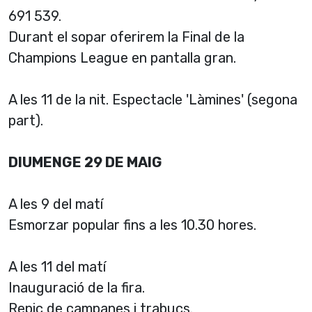
691 539.
Durant el sopar oferirem la Final de la
Champions League en pantalla gran.
A les 11 de la nit. Espectacle 'Làmines' (segona
part).
DIUMENGE 29 DE MAIG
A les 9 del matí
Esmorzar popular fins a les 10.30 hores.
A les 11 del matí
Inauguració de la fira.
Repic de campanes i trabucs.