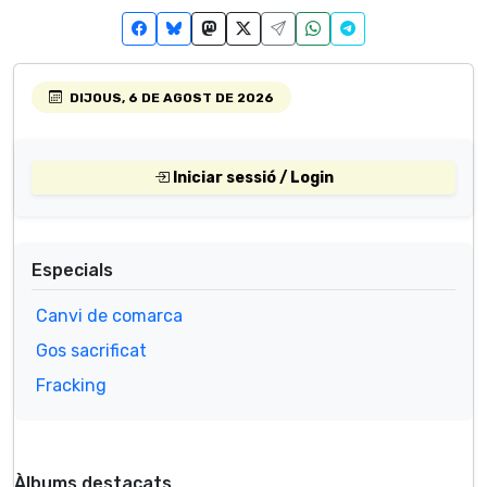
DIJOUS, 6 DE AGOST DE 2026
Iniciar sessió / Login
Especials
Canvi de comarca
Gos sacrificat
Fracking
Àlbums destacats