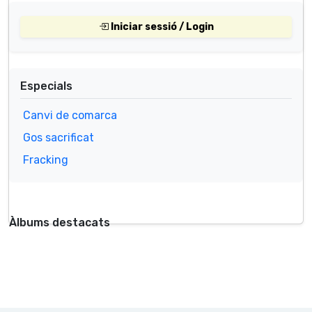
Iniciar sessió / Login
Especials
Canvi de comarca
Gos sacrificat
Fracking
Àlbums destacats