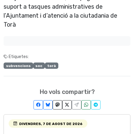
suport a tasques administratives de
l’Ajuntament i d’atenció a la ciutadania de
Torà
Etiquetes:
subvencions
soc
torà
Ho vols compartir?
DIVENDRES, 7 DE AGOST DE 2026