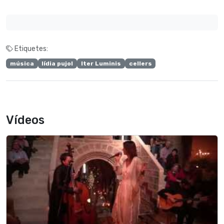
Etiquetes:
música
lídia pujol
Iter Luminis
cellers
Vídeos