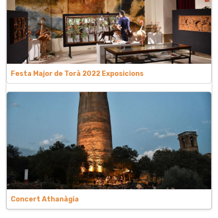
Festa Major de Torà 2022 Exposicions
Concert Athanàgia