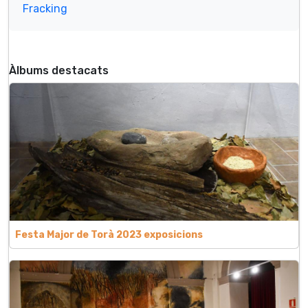
Fracking
Àlbums destacats
Festa Major de Torà 2023 exposicions