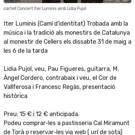
cartell Concert Iter Luminis amb Lidia Pujol
Iter Luminis (Camí d'identitat) Trobada amb la
música i la tradició als monestirs de Catalunya
al monestir de Cellers els dissabte 31 de maig a
les 6 de la tarda
Lidia Pujol, veu, Pau Figueres, guitarra, M.
Àngel Cordero, contrabaix i veu, el Cor de
Vallferosa i Francesc Regàs, presentació
històrica
Preu: 15 € i 12 € anticipada.
Podeu comprar-les a pastisseria Cal Miramunt
de Torà o reservar-les via web ( url de sota)