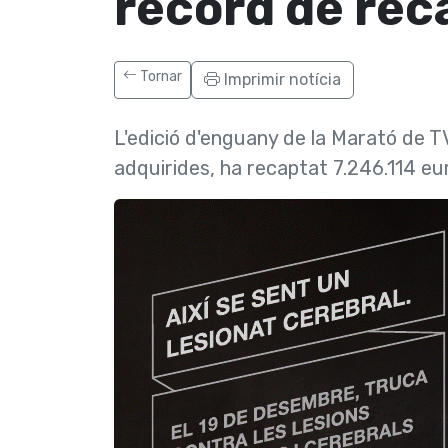
rècord de rec
Tornar
Imprimir notícia
L'edició d'enguany de la Marató de TV
adquirides, ha recaptat 7.246.114 eu