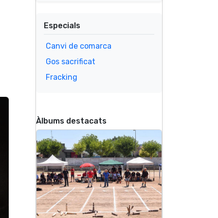
Especials
Canvi de comarca
Gos sacrificat
Fracking
Àlbums destacats