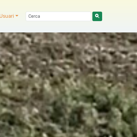
Usuari