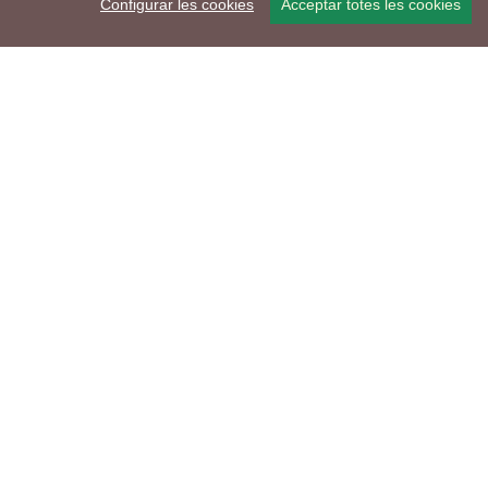
Configurar les cookies
Acceptar totes les cookies