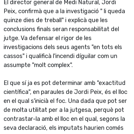
El director general de Medi Natural, Jordi
Peix, confirmà que a la investigació " li queda
quinze dies de treball" i explicà que les
conclusions finals seran responsabilitat del
jutge. Va defensar el rigor de les
investigacions dels seus agents "en tots els
cassos" i qualificà l'incendi díguilar com un
assumpte "molt complex".
El que sí­ ja es pot determinar amb "exactitud
cientí­fica", en paraules de Jordi Peix, és el lloc
en el qual s'inicià el foc. Una dada que pot ser
de molta utilitat per a la jutgesa, perquè pot
contrastar-la amb el lloc en el qual, segons la
seva declaració, els imputats haurien comés