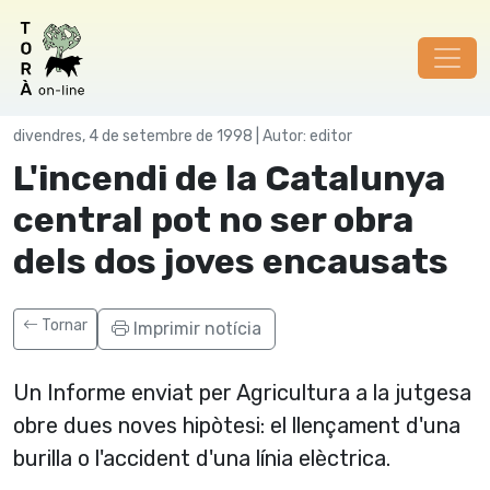
Incendi del 98
divendres, 4 de setembre de 1998 | Autor: editor
L'incendi de la Catalunya
central pot no ser obra
dels dos joves encausats
Tornar
Imprimir notícia
Un Informe enviat per Agricultura a la jutgesa
obre dues noves hipòtesi: el llençament d'una
burilla o l'accident d'una lí­nia elèctrica.