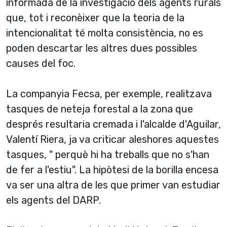
informada de la investigació dels agents rurals
que, tot i reconèixer que la teoria de la
intencionalitat té molta consistència, no es
poden descartar les altres dues possibles
causes del foc.
La companyia Fecsa, per exemple, realitzava
tasques de neteja forestal a la zona que
després resultaria cremada i l'alcalde d'Aguilar,
Valentí­ Riera, ja va criticar aleshores aquestes
tasques, " perquè hi ha treballs que no s'han
de fer a l'estiu". La hipòtesi de la borilla encesa
va ser una altra de les que primer van estudiar
els agents del DARP.