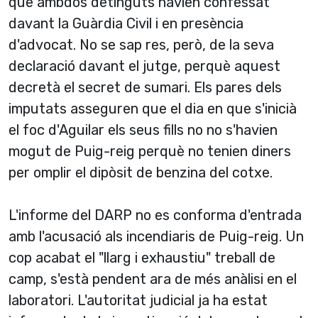
que ambdós detinguts havien confessat
davant la Guàrdia Civil i en presència
d'advocat. No se sap res, però, de la seva
declaració davant el jutge, perquè aquest
decretà el secret de sumari. Els pares dels
imputats asseguren que el dia en que s'inicià
el foc d'Aguilar els seus fills no no s'havien
mogut de Puig-reig perquè no tenien diners
per omplir el dipòsit de benzina del cotxe.
L'informe del DARP no es conforma d'entrada
amb l'acusació als incendiaris de Puig-reig. Un
cop acabat el "llarg i exhaustiu" treball de
camp, s'està pendent ara de més anàlisi en el
laboratori. L'autoritat judicial ja ha estat