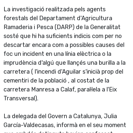
La investigació realitzada pels agents
forestals del Departament d'Agricultura
Ramaderia i Pesca (DARP) de la Generalitat
sosté que hi ha suficients indicis com per no
descartar encara com a possibles causes del
foc un incident en una lí­nia elèctrica o la
imprudència d'algú que llançés una burilla a la
carretera ( l'incendi d'Aguilar s'inicià prop del
cementiri de la població , al costat de la
carretera Manresa a Calaf, paral·lela a l'Eix
Transversal).
La delegada del Govern a Catalunya, Julia
Garcí­a-Valdecasas, informà en el seu moment