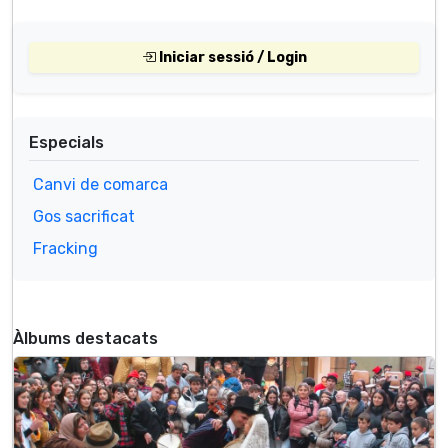
Iniciar sessió / Login
Especials
Canvi de comarca
Gos sacrificat
Fracking
Àlbums destacats