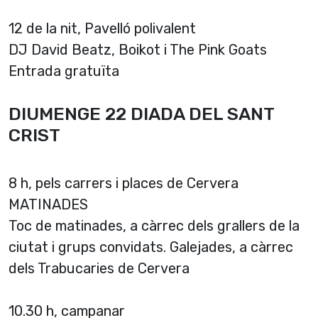
12 de la nit, Pavelló polivalent
DJ David Beatz, Boikot i The Pink Goats
Entrada gratuïta
DIUMENGE 22 DIADA DEL SANT
CRIST
8 h, pels carrers i places de Cervera
MATINADES
Toc de matinades, a càrrec dels grallers de la
ciutat i grups convidats. Galejades, a càrrec
dels Trabucaries de Cervera
10.30 h, campanar