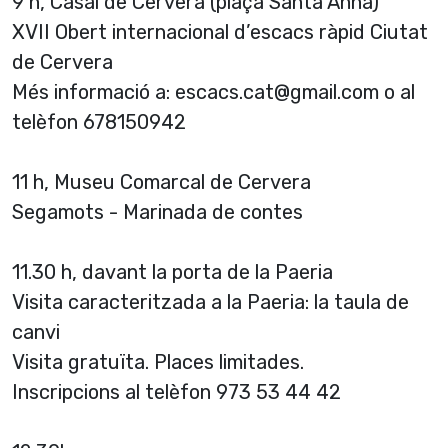
9 h, Casal de Cervera (plaça Santa Anna)
XVII Obert internacional d’escacs ràpid Ciutat
de Cervera
Més informació a: escacs.cat@gmail.com o al
telèfon 678150942
11 h, Museu Comarcal de Cervera
Segamots - Marinada de contes
11.30 h, davant la porta de la Paeria
Visita caracteritzada a la Paeria: la taula de
canvi
Visita gratuïta. Places limitades.
Inscripcions al telèfon 973 53 44 42