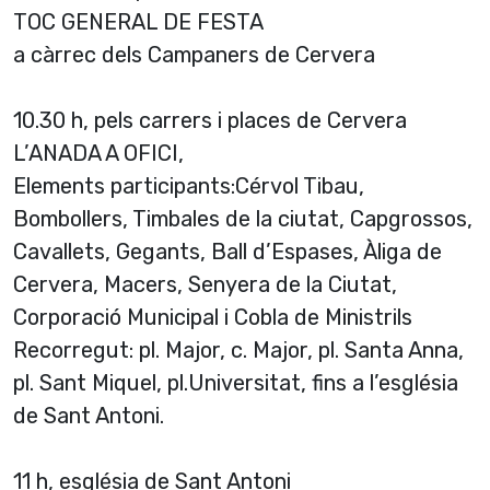
TOC GENERAL DE FESTA
a càrrec dels Campaners de Cervera
10.30 h, pels carrers i places de Cervera
L’ANADA A OFICI,
Elements participants:Cérvol Tibau,
Bombollers, Timbales de la ciutat, Capgrossos,
Cavallets, Gegants, Ball d’Espases, Àliga de
Cervera, Macers, Senyera de la Ciutat,
Corporació Municipal i Cobla de Ministrils
Recorregut: pl. Major, c. Major, pl. Santa Anna,
pl. Sant Miquel, pl.Universitat, fins a l’església
de Sant Antoni.
11 h, església de Sant Antoni