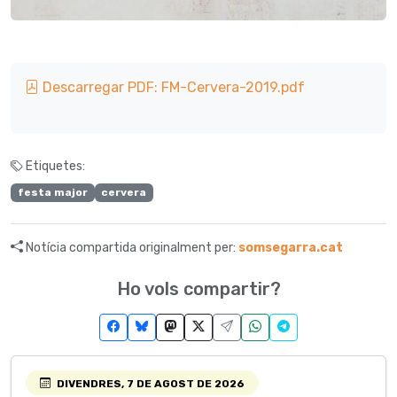
Descarregar PDF: FM-Cervera-2019.pdf
Etiquetes:
festa major
cervera
Notícia compartida originalment per:
somsegarra.cat
Ho vols compartir?
DIVENDRES, 7 DE AGOST DE 2026