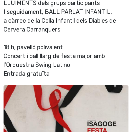
LLUÏMENTS dels grups participants
I seguidament, BALL PARLAT INFANTIL,
a càrrec de la Colla Infantil dels Diables de
Cervera Carranquers.
18 h, pavelló polivalent
Concert i ball llarg de festa major amb
l’Orquestra Swing Latino
Entrada gratuïta