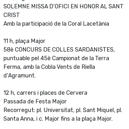
SOLEMNE MISSA D’OFICI EN HONOR AL SANT
CRIST
Amb la participació de la Coral Lacetània
11 h, plaça Major
58è CONCURS DE COLLES SARDANISTES,
puntuable pel 45è Campionat de la Terra
Ferma, amb la Cobla Vents de Riella
d’Agramunt.
12 h, carrers i places de Cervera
Passada de Festa Major
Recorregut: pl. Universitat, pl. Sant Miquel, pl.
Santa Anna, i c. Major fins a la plaça Major.