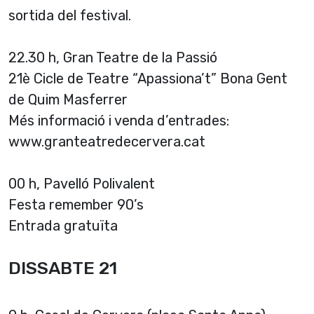
sortida del festival.
22.30 h, Gran Teatre de la Passió
21è Cicle de Teatre “Apassiona’t” Bona Gent
de Quim Masferrer
Més informació i venda d’entrades:
www.granteatredecervera.cat
00 h, Pavelló Polivalent
Festa remember 90’s
Entrada gratuïta
DISSABTE 21