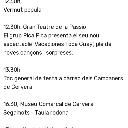
12.30h,
Vermut popular
12.30h, Gran Teatre de la Passió
El grup Pica Pica presenta el seu nou
espectacle 'Vacaciones Tope Guay', ple de
noves cançons i sorpreses.
13.30h
Toc general de festa a càrrec dels Campaners
de Cervera
16.30, Museu Comarcal de Cervera
Segamots - Taula rodona