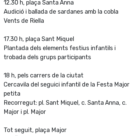
12.30 h, plaça Santa Anna
Audició i ballada de sardanes amb la cobla
Vents de Riella
17.30 h, plaça Sant Miquel
Plantada dels elements festius infantils i
trobada dels grups participants
18 h, pels carrers de la ciutat
Cercavila del seguici infantil de la Festa Major
petita
Recorregut: pl. Sant Miquel, c. Santa Anna, c.
Major i pl. Major
Tot seguit, plaça Major