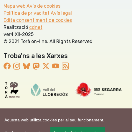
Mapa web
Avís de cookies
Política de privacitat
Avís legal
Edita consentiment de cookies
Realització
cdnet
ver4 XII-2025
© 2021 Torà on-line. All Rights Reserved
Troba'ns a les Xarxes
Aquesta web utilitza cookies per al seu funcionament.