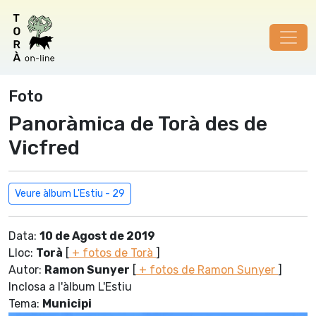
Foto
Panoràmica de Torà des de
Vicfred
Veure àlbum L'Estiu - 29
Data:
10 de Agost de 2019
Lloc:
Torà
[
+ fotos de Torà
]
Autor:
Ramon Sunyer
[
+ fotos de Ramon Sunyer
]
Inclosa a l'àlbum L'Estiu
Tema:
Municipi