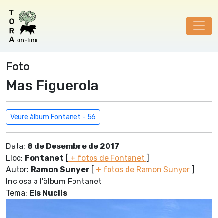
Foto
Mas Figuerola
Veure àlbum Fontanet - 56
Data:
8 de Desembre de 2017
Lloc:
Fontanet
[
+ fotos de Fontanet
]
Autor:
Ramon Sunyer
[
+ fotos de Ramon Sunyer
]
Inclosa a l'àlbum Fontanet
Tema:
Els Nuclis