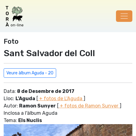
Foto
Sant Salvador del Coll
Veure àlbum Aguda - 20
Data:
8 de Desembre de 2017
Lloc:
L'Aguda
[
+ fotos de L'Aguda
]
Autor:
Ramon Sunyer
[
+ fotos de Ramon Sunyer
]
Inclosa a l'àlbum Aguda
Tema:
Els Nuclis