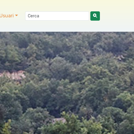
Usuari