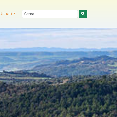
Usuari