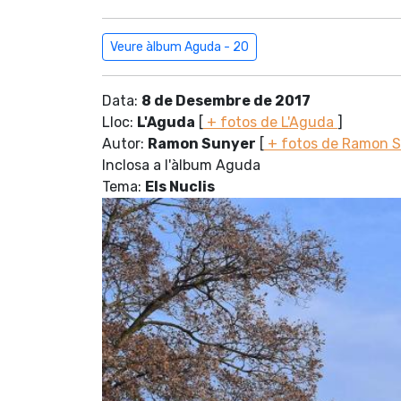
Veure àlbum Aguda - 20
Data:
8 de Desembre de 2017
Lloc:
L'Aguda
[
+ fotos de L'Aguda
]
Autor:
Ramon Sunyer
[
+ fotos de Ramon 
Inclosa a l'àlbum Aguda
Tema:
Els Nuclis