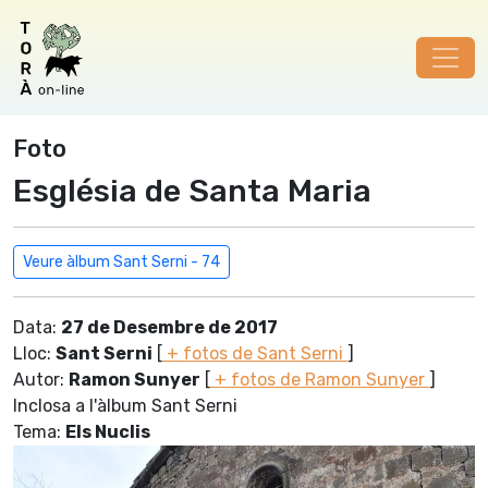
Foto
Església de Santa Maria
Veure àlbum Sant Serni - 74
Data:
27 de Desembre de 2017
Lloc:
Sant Serni
[
+ fotos de Sant Serni
]
Autor:
Ramon Sunyer
[
+ fotos de Ramon Sunyer
]
Inclosa a l'àlbum Sant Serni
Tema:
Els Nuclis