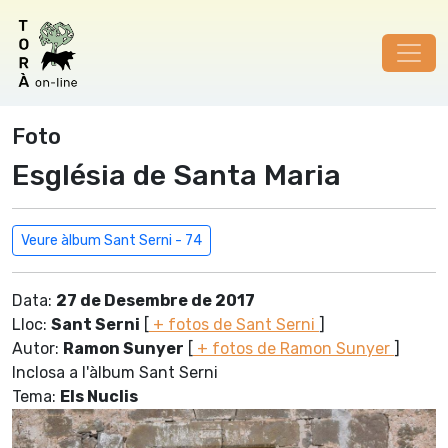
Foto
Església de Santa Maria
Veure àlbum Sant Serni - 74
Data:
27 de Desembre de 2017
Lloc:
Sant Serni
[
+ fotos de Sant Serni
]
Autor:
Ramon Sunyer
[
+ fotos de Ramon Sunyer
]
Inclosa a l'àlbum Sant Serni
Tema:
Els Nuclis