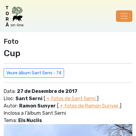
Foto
Cup
Veure àlbum Sant Serni - 74
Data:
27 de Desembre de 2017
Lloc:
Sant Serni
[
+ fotos de Sant Serni
]
Autor:
Ramon Sunyer
[
+ fotos de Ramon Sunyer
]
Inclosa a l'àlbum Sant Serni
Tema:
Els Nuclis