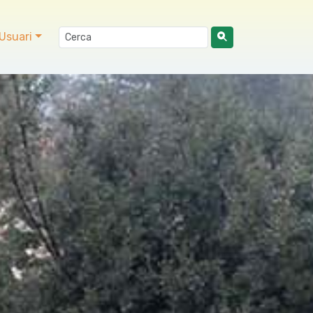
Usuari