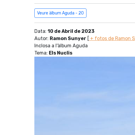
Veure àlbum Aguda - 20
Data:
10 de Abril de 2023
Autor:
Ramon Sunyer
[
+ fotos de Ramon 
Inclosa a l'àlbum Aguda
Tema:
Els Nuclis