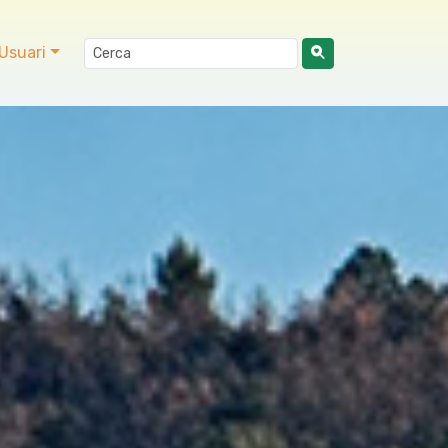
Usuari