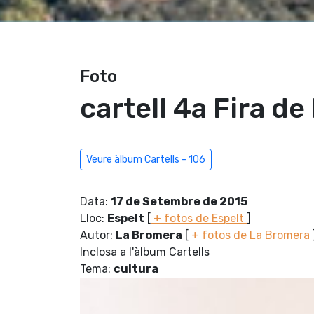
Foto
cartell 4a Fira de
Veure àlbum Cartells - 106
Data:
17 de Setembre de 2015
Lloc:
Espelt
[
+ fotos de Espelt
]
Autor:
La Bromera
[
+ fotos de La Bromera
Inclosa a l'àlbum Cartells
Tema:
cultura