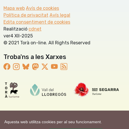
Mapa web
Avís de cookies
Política de privacitat
Avís legal
Edita consentiment de cookies
Realització
cdnet
ver4 XII-2025
© 2021 Torà on-line. All Rights Reserved
Troba'ns a les Xarxes
Aquesta web utilitza cookies per al seu funcionament.