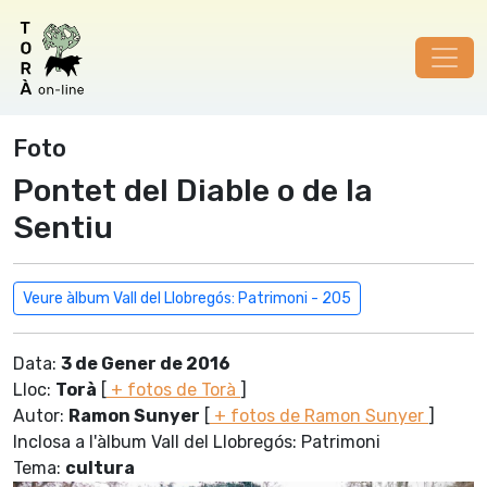
Foto
Pontet del Diable o de la
Sentiu
Veure àlbum Vall del Llobregós: Patrimoni - 205
Data:
3 de Gener de 2016
Lloc:
Torà
[
+ fotos de Torà
]
Autor:
Ramon Sunyer
[
+ fotos de Ramon Sunyer
]
Inclosa a l'àlbum Vall del Llobregós: Patrimoni
Tema:
cultura