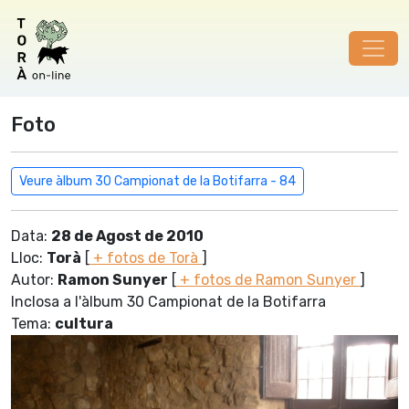
Foto
Veure àlbum 30 Campionat de la Botifarra - 84
Data:
28 de Agost de 2010
Lloc:
Torà
[
+ fotos de Torà
]
Autor:
Ramon Sunyer
[
+ fotos de Ramon Sunyer
]
Inclosa a l'àlbum 30 Campionat de la Botifarra
Tema:
cultura