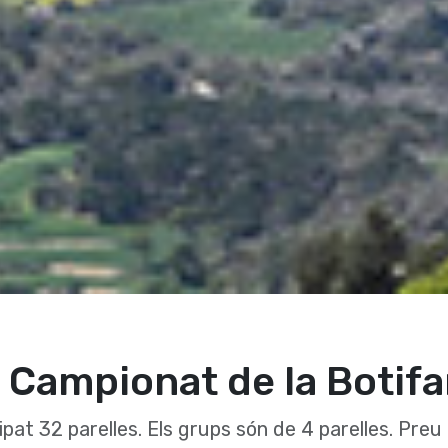
 Campionat de la Botifa
ipat 32 parelles. Els grups són de 4 parelles. Preu 