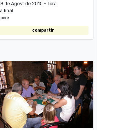
8 de Agost de 2010 - Torà
a final
opere
compartir