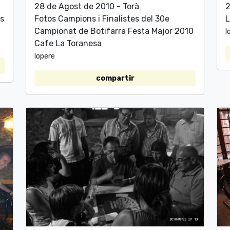
28 de Agost de 2010 - Torà
2
ls
Fotos Campions i Finalistes del 30e
L
Campionat de Botifarra Festa Major 2010
l
Cafe La Toranesa
lopere
compartir