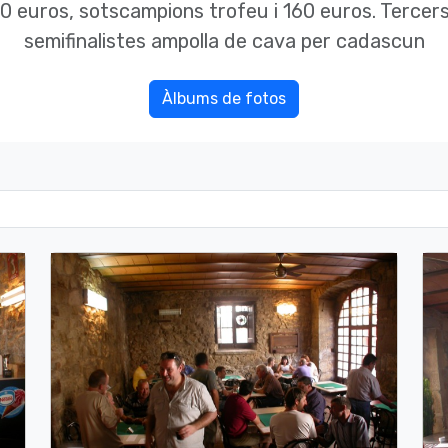
0 euros, sotscampions trofeu i 160 euros. Tercers
semifinalistes ampolla de cava per cadascun
Àlbums de fotos