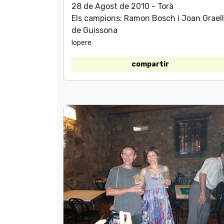
28 de Agost de 2010 - Torà
Els campions: Ramon Bosch i Joan Grael
de Guissona
lopere
compartir