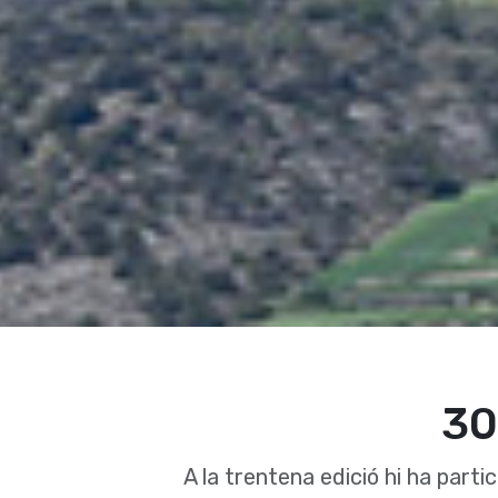
30
A la trentena edició hi ha partic