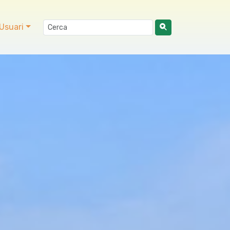
Usuari