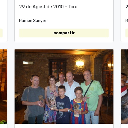
29 de Agost de 2010 - Torà
2
Ramon Sunyer
R
compartir