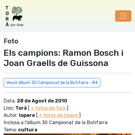
Foto
Els campions: Ramon Bosch i
Joan Graells de Guissona
Veure àlbum 30 Campionat de la Botifarra - 84
Data:
28 de Agost de 2010
Lloc:
Torà
[
+ fotos de Torà
]
Autor:
lopere
[
+ fotos de lopere
]
Inclosa a l'àlbum 30 Campionat de la Botifarra
Tema:
cultura