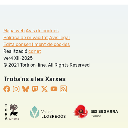
Mapa web
Avís de cookies
Política de privacitat
Avís legal
Edita consentiment de cookies
Realització
cdnet
ver4 XII-2025
© 2021 Torà on-line. All Rights Reserved
Troba'ns a les Xarxes