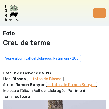
Foto
Creu de terme
Veure àlbum Vall del Llobregós: Patrimoni - 205
Data:
2 de Gener de 2017
Lloc:
Biosca
[
+ fotos de Biosca
]
Autor:
Ramon Sunyer
[
+ fotos de Ramon Sunyer
]
Inclosa a l'àlbum Vall del Llobregós: Patrimoni
Tema:
cultura