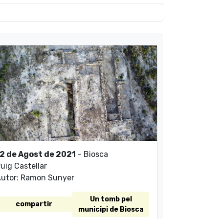
2 de Agost de 2021
- Biosca
uig Castellar
utor: Ramon Sunyer
Un tomb pel
compartir
municipi de Biosca