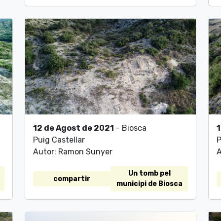
12 de Agost de 2021
- Biosca
1
Puig Castellar
P
Autor: Ramon Sunyer
A
Un tomb pel
compartir
municipi de Biosca