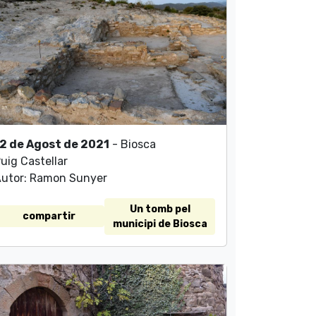
2 de Agost de 2021
- Biosca
uig Castellar
utor: Ramon Sunyer
Un tomb pel
compartir
municipi de Biosca