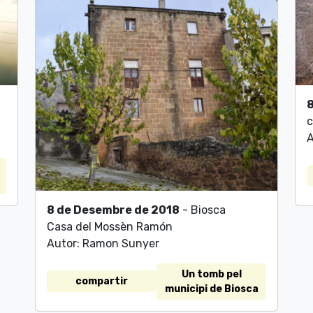
c
A
8 de Desembre de 2018
- Biosca
Casa del Mossèn Ramón
Autor: Ramon Sunyer
Un tomb pel
compartir
municipi de Biosca