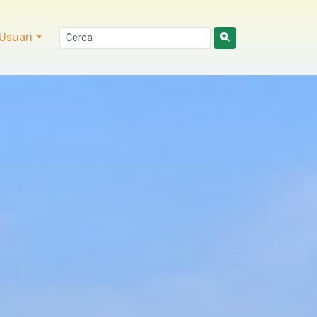
Usuari