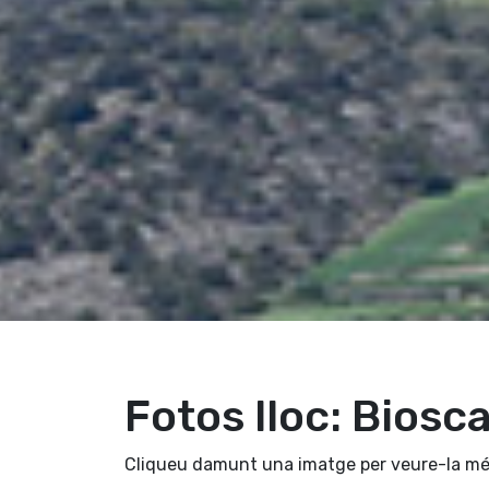
Fotos lloc: Biosc
Cliqueu damunt una imatge per veure-la mé