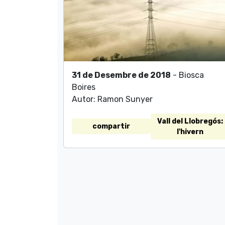
31 de Desembre de 2018
- Biosca
Boires
Autor: Ramon Sunyer
Vall del Llobregós:
compartir
l'hivern