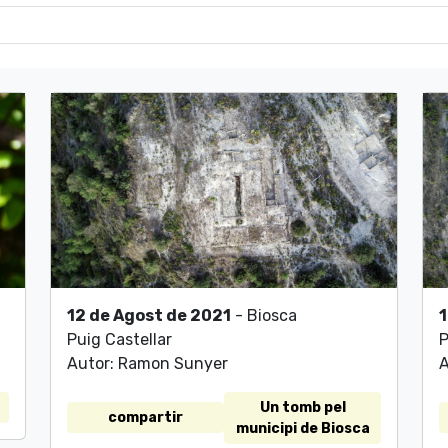
12 de Agost de 2021
- Biosca
1
Puig Castellar
P
Autor: Ramon Sunyer
A
Un tomb pel
compartir
municipi de Biosca