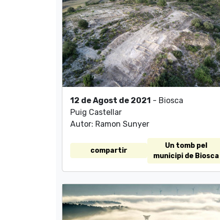
12 de Agost de 2021
- Biosca
Puig Castellar
Autor: Ramon Sunyer
Un tomb pel
compartir
municipi de Biosca