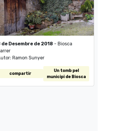
8 de Desembre de 2018
- Biosca
arrer
utor: Ramon Sunyer
Un tomb pel
compartir
municipi de Biosca