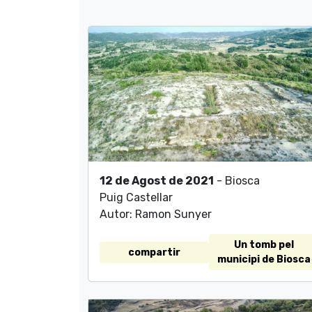
12 de Agost de 2021
- Biosca
Puig Castellar
Autor: Ramon Sunyer
Un tomb pel
compartir
municipi de Biosca