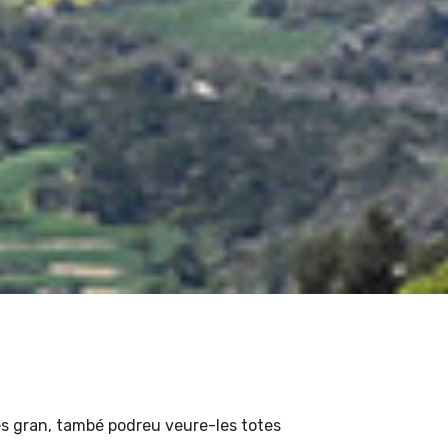
a
s gran, també podreu veure-les totes