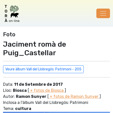
Foto
Jaciment romà de
Puig_Castellar
Veure àlbum Vall del Llobregós: Patrimoni - 205
Data:
11 de Setembre de 2017
Lloc:
Biosca
[
+ fotos de Biosca
]
Autor:
Ramon Sunyer
[
+ fotos de Ramon Sunyer
]
Inclosa a l'àlbum Vall del Llobregós: Patrimoni
Tema:
cultura