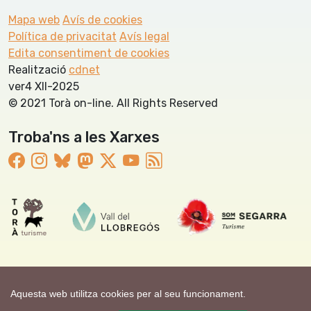
Mapa web
Avís de cookies
Política de privacitat
Avís legal
Edita consentiment de cookies
Realització
cdnet
ver4 XII-2025
© 2021 Torà on-line. All Rights Reserved
Troba'ns a les Xarxes
Aquesta web utilitza cookies per al seu funcionament.