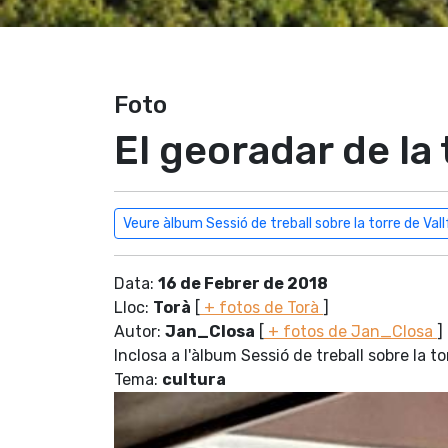
Foto
El georadar de la
Veure àlbum Sessió de treball sobre la torre de Val
Data:
16 de Febrer de 2018
Lloc:
Torà
[
+ fotos de Torà
]
Autor:
Jan_Closa
[
+ fotos de Jan_Closa
]
Inclosa a l'àlbum Sessió de treball sobre la t
Tema:
cultura