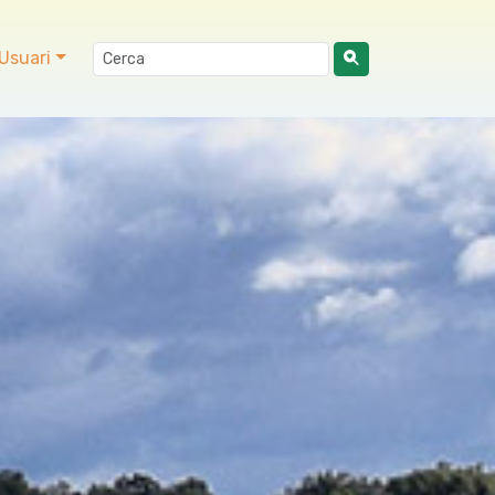
Usuari