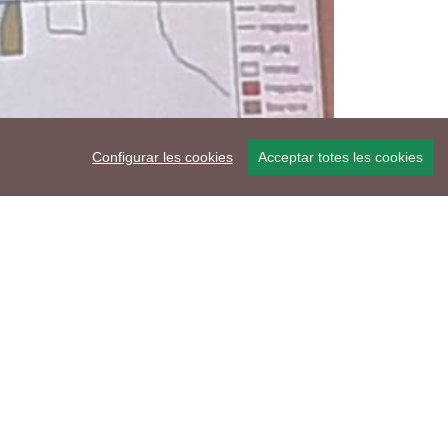
Configurar les cookies
Acceptar totes les cookies