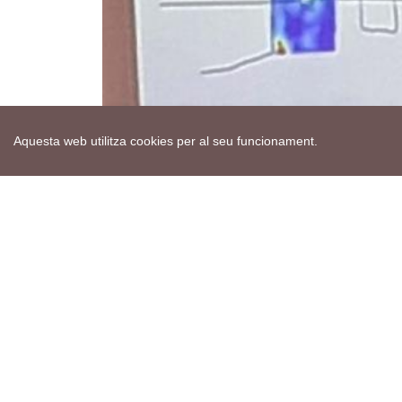
Aquesta web utilitza cookies per al seu funcionament.
Mapa web
Avís de cookies
Política de privacitat
Avís legal