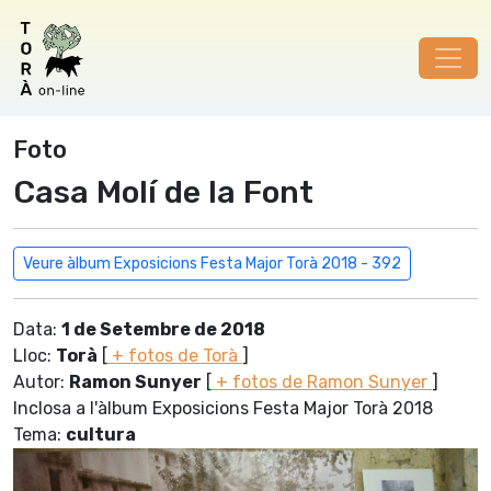
Foto
Casa Molí de la Font
Veure àlbum Exposicions Festa Major Torà 2018 - 392
Data:
1 de Setembre de 2018
Lloc:
Torà
[
+ fotos de Torà
]
Autor:
Ramon Sunyer
[
+ fotos de Ramon Sunyer
]
Inclosa a l'àlbum Exposicions Festa Major Torà 2018
Tema:
cultura