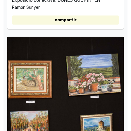
Exposició col·lectiva: DONES QUE PINTEN
Ramon Sunyer
compartir