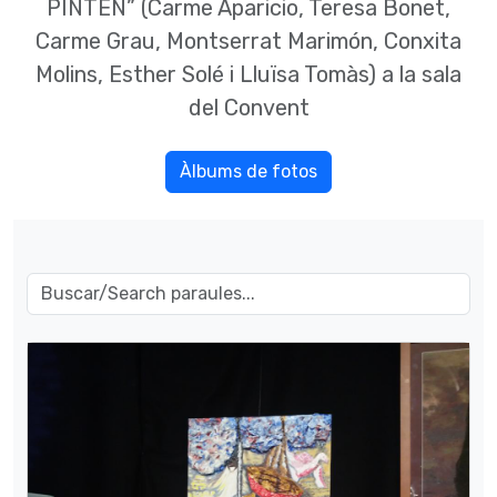
PINTEN” (Carme Aparicio, Teresa Bonet,
Carme Grau, Montserrat Marimón, Conxita
Molins, Esther Solé i Lluïsa Tomàs) a la sala
del Convent
Àlbums de fotos