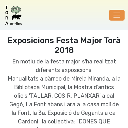
Exposicions Festa Major Torà
2018
En motiu de la festa major s'ha realitzat
diferents exposicions:
Manualitats a càrrec de Mireia Miranda, a la
Biblioteca Municipal, la Mostra d'antics
oficis 'TALLAR, COSIR, PLANXAR' a cal
Gegó, La Font abans i ara a la casa molí de
la Font, la 3a. Exposició de Gegants a cal
Cardoní i la col.lectiva: “DONES QUE