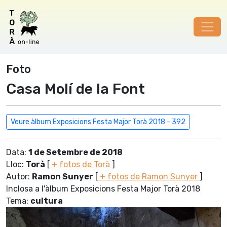
Foto
Casa Molí de la Font
Veure àlbum Exposicions Festa Major Torà 2018 - 392
Data:
1 de Setembre de 2018
Lloc:
Torà
[
+ fotos de Torà
]
Autor:
Ramon Sunyer
[
+ fotos de Ramon Sunyer
]
Inclosa a l'àlbum Exposicions Festa Major Torà 2018
Tema:
cultura