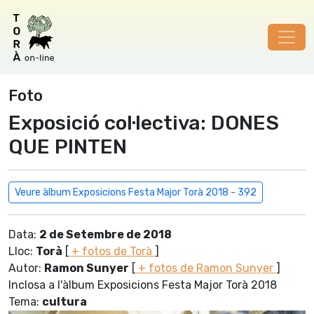
Foto
Exposició col·lectiva: DONES
QUE PINTEN
Veure àlbum Exposicions Festa Major Torà 2018 - 392
Data:
2 de Setembre de 2018
Lloc:
Torà
[
+ fotos de Torà
]
Autor:
Ramon Sunyer
[
+ fotos de Ramon Sunyer
]
Inclosa a l'àlbum Exposicions Festa Major Torà 2018
Tema:
cultura