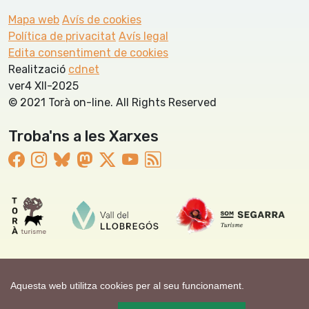
Mapa web
Avís de cookies
Política de privacitat
Avís legal
Edita consentiment de cookies
Realització
cdnet
ver4 XII-2025
© 2021 Torà on-line. All Rights Reserved
Troba'ns a les Xarxes
Aquesta web utilitza cookies per al seu funcionament.