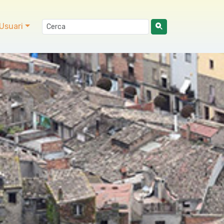
Usuari