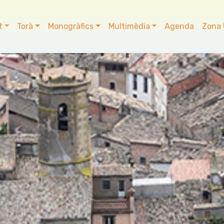
t
Torà
Monogràfics
Multimèdia
Agenda
Zona 