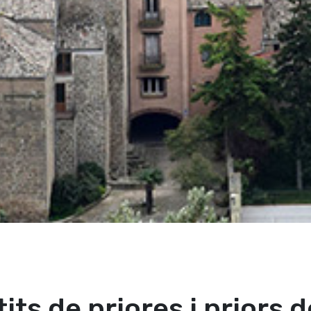
tits de priores i priors