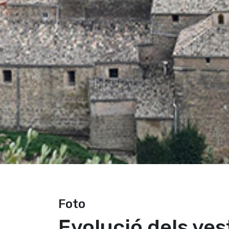
Foto
Evolució dels ves