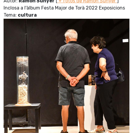
Autor:
Ramon Sunyer
[
+ fotos de Ramon Sunyer
]
Inclosa a l'àlbum Festa Major de Torà 2022 Exposicions
Tema:
cultura