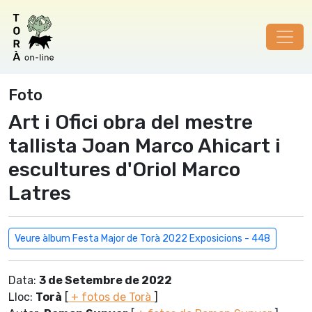
Foto
Art i Ofici obra del mestre
tallista Joan Marco Ahicart i
escultures d'Oriol Marco
Latres
Veure àlbum Festa Major de Torà 2022 Exposicions - 448
Data:
3 de Setembre de 2022
Lloc:
Torà
[
+ fotos de Torà
]