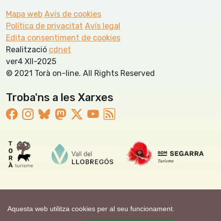
Mapa web
Avís de cookies
Política de privacitat
Avís legal
Edita consentiment de cookies
Realització
cdnet
ver4 XII-2025
© 2021 Torà on-line. All Rights Reserved
Troba'ns a les Xarxes
Aquesta web utilitza cookies per al seu funcionament.