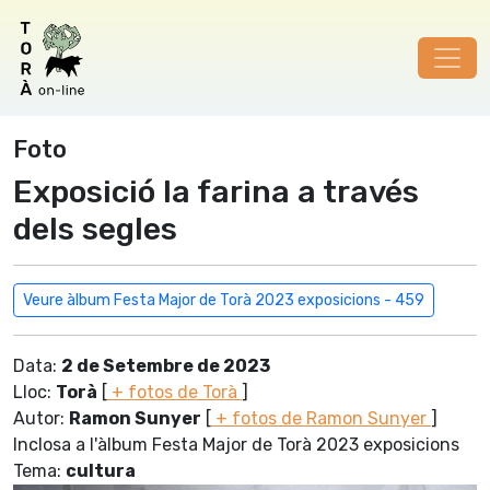
Foto
Exposició la farina a través
dels segles
Veure àlbum Festa Major de Torà 2023 exposicions - 459
Data:
2 de Setembre de 2023
Lloc:
Torà
[
+ fotos de Torà
]
Autor:
Ramon Sunyer
[
+ fotos de Ramon Sunyer
]
Inclosa a l'àlbum Festa Major de Torà 2023 exposicions
Tema:
cultura