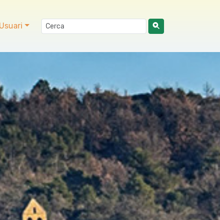
Usuari