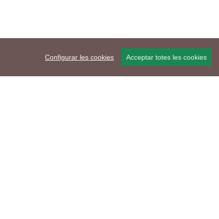
Configurar les cookies
Acceptar totes les cookies