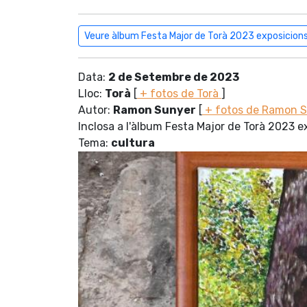
Veure àlbum Festa Major de Torà 2023 exposicion
Data:
2 de Setembre de 2023
Lloc:
Torà
[
+ fotos de Torà
]
Autor:
Ramon Sunyer
[
+ fotos de Ramon 
Inclosa a l'àlbum Festa Major de Torà 2023 e
Tema:
cultura