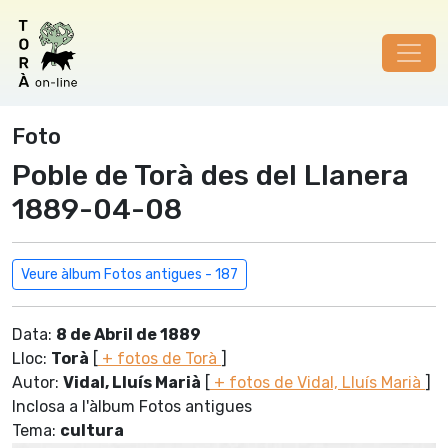
Foto
Poble de Torà des del Llanera
1889-04-08
Veure àlbum Fotos antigues - 187
Data:
8 de Abril de 1889
Lloc:
Torà
[
+ fotos de Torà
]
Autor:
Vidal, Lluís Marià
[
+ fotos de Vidal, Lluís Marià
]
Inclosa a l'àlbum Fotos antigues
Tema:
cultura