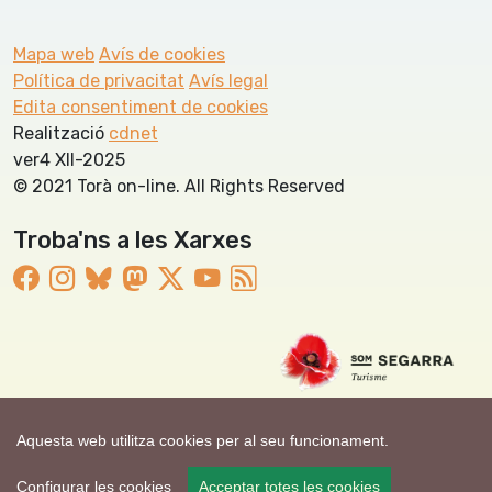
Mapa web
Avís de cookies
Política de privacitat
Avís legal
Edita consentiment de cookies
Realització
cdnet
ver4 XII-2025
© 2021 Torà on-line. All Rights Reserved
Troba'ns a les Xarxes
Aquesta web utilitza cookies per al seu funcionament.
Configurar les cookies
Acceptar totes les cookies