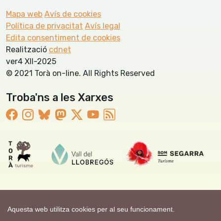
Mapa web
Avís de cookies
Política de privacitat
Avís legal
Edita consentiment de cookies
Realització
cdnet
ver4 XII-2025
© 2021 Torà on-line. All Rights Reserved
Troba'ns a les Xarxes
Aquesta web utilitza cookies per al seu funcionament.