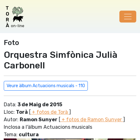
Foto
Orquestra Simfònica Julià
Carbonell
Veure àlbum Actuacions musicals - 110
Data:
3 de Maig de 2015
Lloc:
Torà
[
+ fotos de Torà
]
Autor:
Ramon Sunyer
[
+ fotos de Ramon Sunyer
]
Inclosa a l'àlbum Actuacions musicals
Tema:
cultura