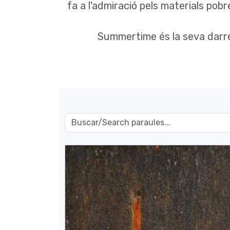
fa a l'admiració pels materials pobr
Summertime
és la seva darre