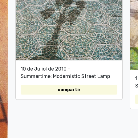
10 de Juliol de 2010 -
Summertime: Modernistic Street Lamp
1
S
compartir