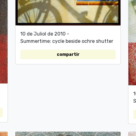
10 de Juliol de 2010 -
Summertime: cycle beside ochre shutter
compartir
1
S