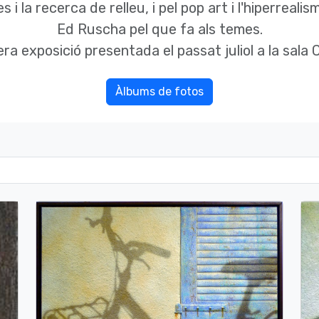
es i la recerca de relleu, i pel pop art i l'hiperrea
Ed Ruscha pel que fa als temes.
ra exposició presentada el passat juliol a la sala
Àlbums de fotos