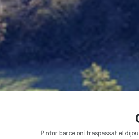
Pintor barceloní­ traspassat el dijo