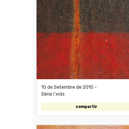
10 de Setembre de 2010 -
Sèrie í’xids
compartir