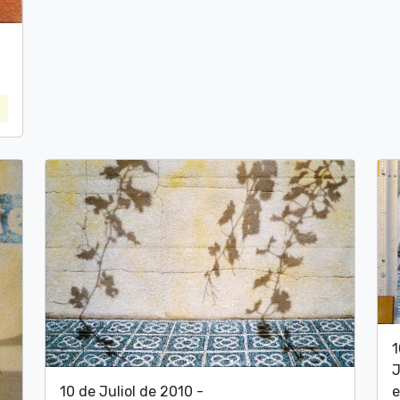
1
J
10 de Juliol de 2010 -
e