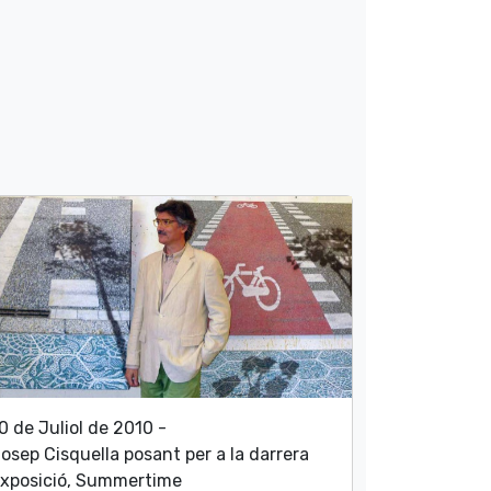
0 de Juliol de 2010 -
osep Cisquella posant per a la darrera
xposició, Summertime