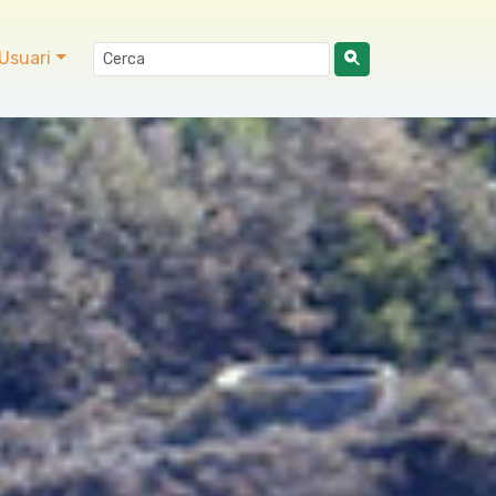
Usuari