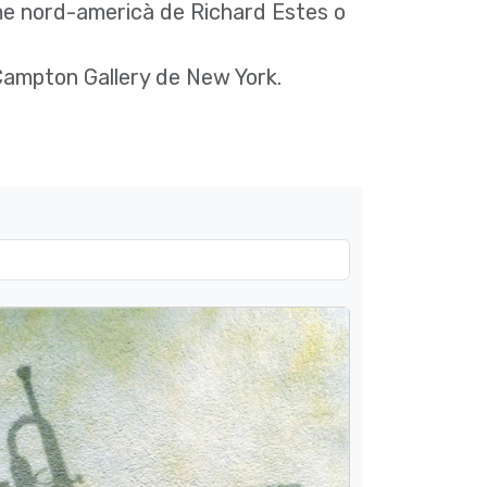
lisme nord-americà de Richard Estes o
 Campton Gallery de New York.