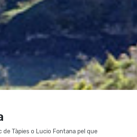
a
ric de Tàpies o Lucio Fontana pel que