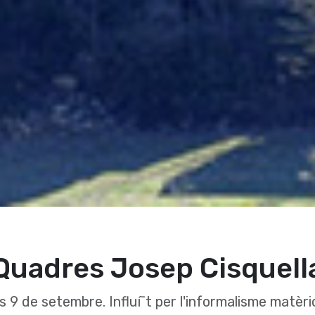
Quadres Josep Cisquell
us 9 de setembre. Influí¯t per l'informalisme matè