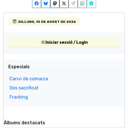
DILLUNS, 10 DE AGOST DE 2026
Iniciar sessió / Login
Especials
Canvi de comarca
Gos sacrificat
Fracking
Àlbums destacats