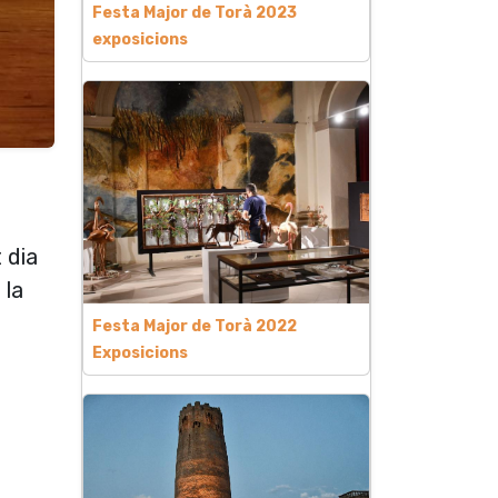
Festa Major de Torà 2023
exposicions
 dia
 la
Festa Major de Torà 2022
Exposicions