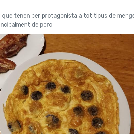
 que tenen per protagonista a tot tipus de meng
incipalment de porc