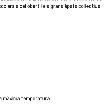
olars a cel obert i els grans àpats col·lectius
 a màxima temperatura.