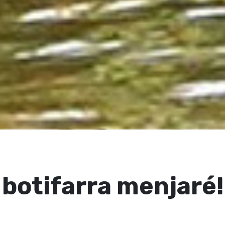
, botifarra menjaré!