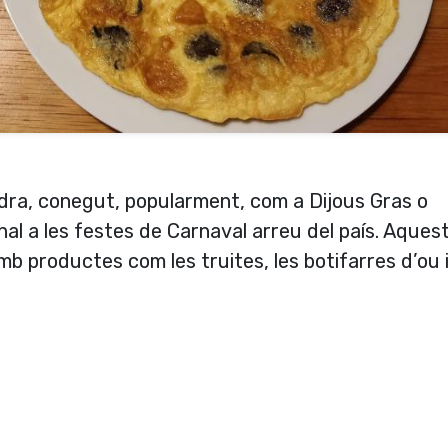
ndra, conegut, popularment, com a Dijous Gras o
onal a les festes de Carnaval arreu del paí­s. Aquest
b productes com les truites, les botifarres d’ou i