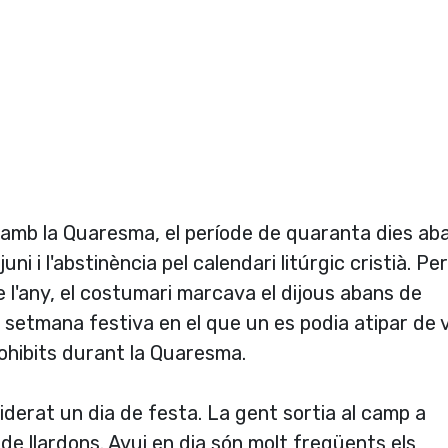
 amb la Quaresma, el període de quaranta dies ab
 i l'abstinència pel calendari litúrgic cristià. Per
 l'any, el costumari marcava el dijous abans de
 setmana festiva en el que un es podia atipar de 
ohibits durant la Quaresma.
iderat un dia de festa. La gent sortia al camp a
a de llardons. Avui en dia són molt freqüents els