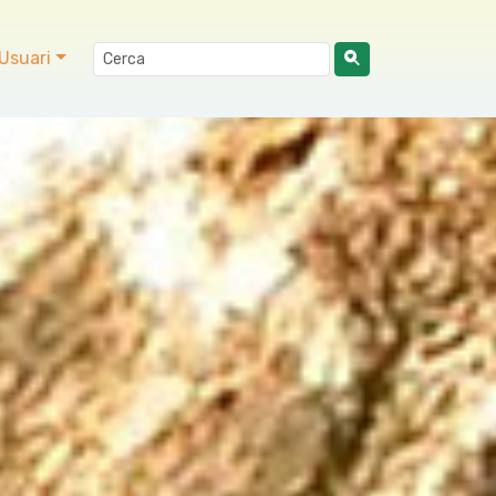
Usuari