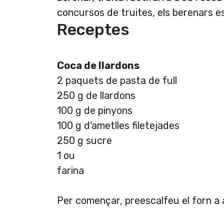
concursos de truites, els berenars esc
Receptes
Coca de llardons
2 paquets de pasta de full
250 g de llardons
100 g de pinyons
100 g d'ametlles filetejades
250 g sucre
1 ou
farina
Per començar, preescalfeu el forn a