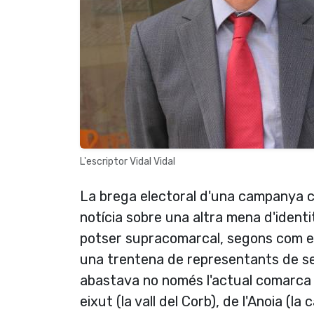
L'escriptor Vidal Vidal
La brega electoral d'una campanya ce
notícia sobre una altra mena d'ident
potser supracomarcal, segons com es
una trentena de representants de set
abastava no només l'actual comarca a
eixut (la vall del Corb), de l'Anoia (