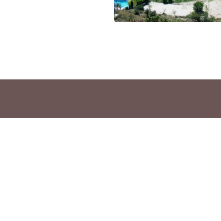
l vidal