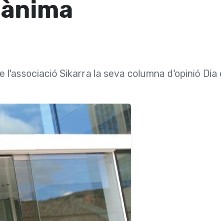
i ànima
e l'associació Sikarra la seva columna d'opinió Dia