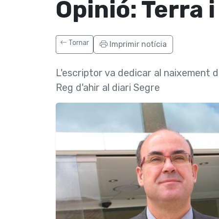
Opinió: Terra 
Tornar
Imprimir notícia
L'escriptor va dedicar al naixement d
Reg d'ahir al diari Segre