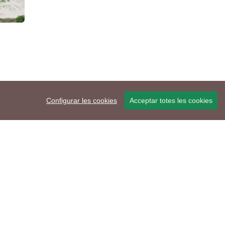
Configurar les cookies
Acceptar totes les cookies