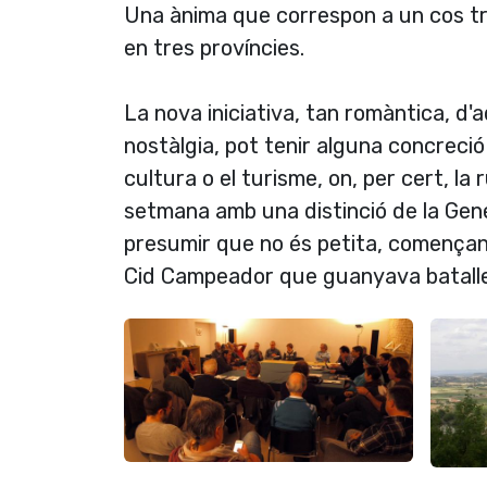
Una ànima que correspon a un cos tro
en tres províncies.
La nova iniciativa, tan romàntica, d
nostàlgia, pot tenir alguna concreció 
cultura o el turisme, on, per cert, l
setmana amb una distinció de la Gene
presumir que no és petita, començant
Cid Campeador que guanyava batalle