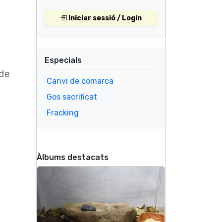
Iniciar sessió / Login
Especials
 de
Canvi de comarca
Gos sacrificat
Fracking
Àlbums destacats