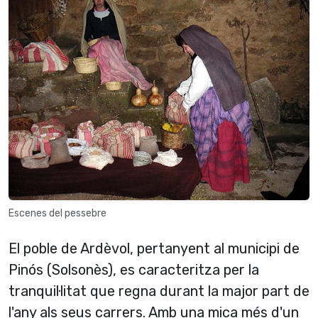
Escenes del pessebre
El poble de Ardèvol, pertanyent al municipi de
Pinós (Solsonès), es caracteritza per la
tranquil·litat que regna durant la major part de
l'any als seus carrers. Amb una mica més d'un