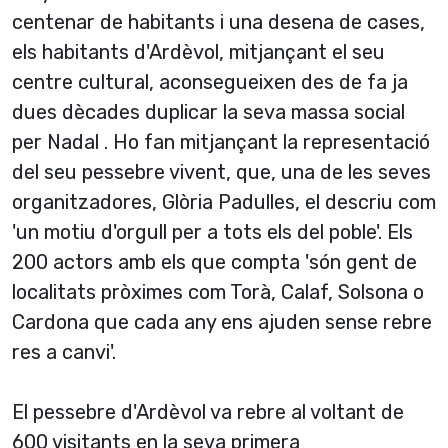
centenar de habitants i una desena de cases,
els habitants d'Ardèvol, mitjançant el seu
centre cultural, aconsegueixen des de fa ja
dues dècades duplicar la seva massa social
per Nadal . Ho fan mitjançant la representació
del seu pessebre vivent, que, una de les seves
organitzadores, Glòria Padulles, el descriu com
'un motiu d'orgull per a tots els del poble'. Els
200 actors amb els que compta 'són gent de
localitats pròximes com Torà, Calaf, Solsona o
Cardona que cada any ens ajuden sense rebre
res a canvi'.
El pessebre d'Ardèvol va rebre al voltant de
600 visitants en la seva primera