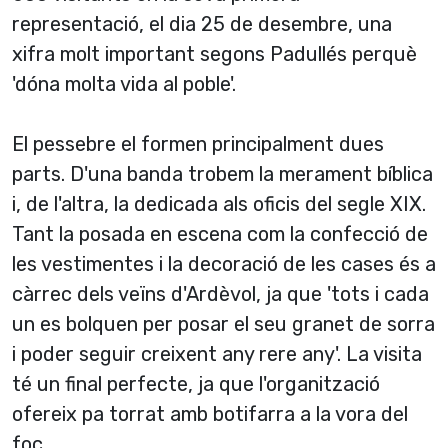
representació, el dia 25 de desembre, una
xifra molt important segons Padullés perquè
'dóna molta vida al poble'.
El pessebre el formen principalment dues
parts. D'una banda trobem la merament bíblica
i, de l'altra, la dedicada als oficis del segle XIX.
Tant la posada en escena com la confecció de
les vestimentes i la decoració de les cases és a
càrrec dels veïns d'Ardèvol, ja que 'tots i cada
un es bolquen per posar el seu granet de sorra
i poder seguir creixent any rere any'. La visita
té un final perfecte, ja que l'organització
ofereix pa torrat amb botifarra a la vora del
foc.