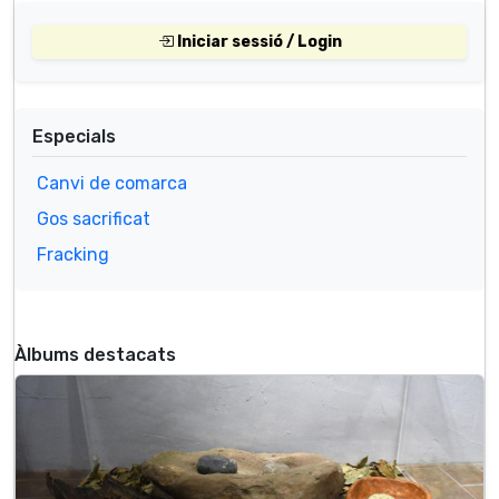
Iniciar sessió / Login
Especials
Canvi de comarca
Gos sacrificat
Fracking
Àlbums destacats