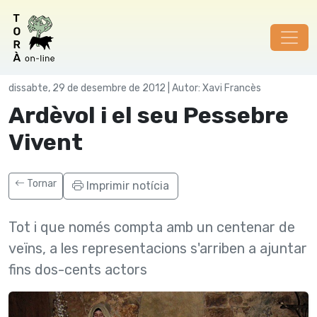
Cultura
dissabte, 29 de desembre de 2012 | Autor: Xavi Francès
Ardèvol i el seu Pessebre
Vivent
Tornar
Imprimir notícia
Tot i que només compta amb un centenar de
veïns, a les representacions s'arriben a ajuntar
fins dos-cents actors