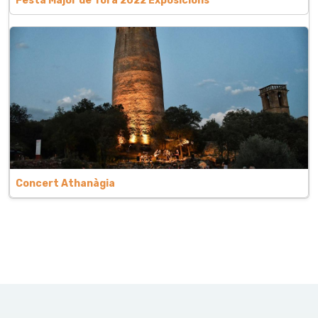
Festa Major de Torà 2022 Exposicions
Concert Athanàgia