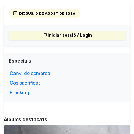
DIJOUS, 6 DE AGOST DE 2026
Iniciar sessió / Login
Especials
Canvi de comarca
Gos sacrificat
Fracking
Àlbums destacats