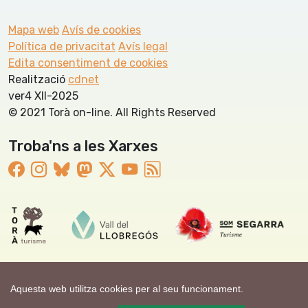
Mapa web
Avís de cookies
Política de privacitat
Avís legal
Edita consentiment de cookies
Realització
cdnet
ver4 XII-2025
© 2021 Torà on-line. All Rights Reserved
Troba'ns a les Xarxes
Aquesta web utilitza cookies per al seu funcionament.