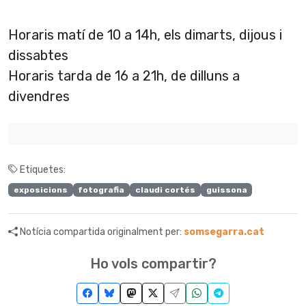
Horaris matí de 10 a 14h, els dimarts, dijous i
dissabtes
Horaris tarda de 16 a 21h, de dilluns a
divendres
Etiquetes:
exposicions
fotografia
claudi cortés
guissona
Notícia compartida originalment per:
somsegarra.cat
Ho vols compartir?